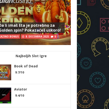
Da li imaš šta je potrebno za
Golden spin? Pokazaćeš uskoro!
KAZINO BONUS
8. DECEMBRA 2025
0
Najboljih Slot Igre
Book of Dead
9.7/10
Aviator
9.4/10