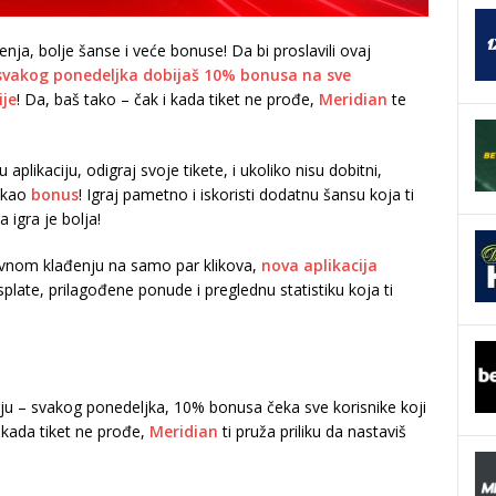
đenja, bolje šanse i veće bonuse! Da bi proslavili ovaj
svakog ponedeljka dobijaš 10% bonusa na sve
ije
! Da, baš tako – čak i kada tiket ne prođe,
Meridian
te
plikaciju, odigraj svoje tikete, i ukoliko nisu dobitni,
 kao
bonus
! Igraj pametno i iskoristi dodatnu šansu koja ti
 igra je bolja!
avnom klađenju na samo par klikova,
nova aplikacija
 isplate, prilagođene ponude i preglednu statistiku koja ti
u – svakog ponedeljka, 10% bonusa čeka sve korisnike koji
 kada tiket ne prođe,
Meridian
ti pruža priliku da nastaviš