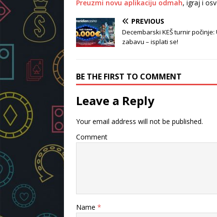
Preuzmi novu aplikaciju odmah
, igraj i o
PREVIOUS
Decembarski KEŠ turnir počinje:
zabavu – isplati se!
BE THE FIRST TO COMMENT
Leave a Reply
Your email address will not be published.
Comment
Name
*