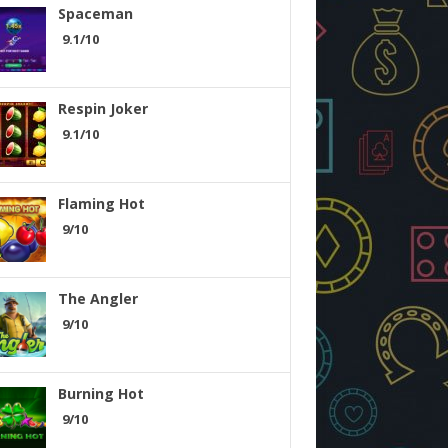
Spaceman
9.1/10
Respin Joker
9.1/10
Flaming Hot
9/10
The Angler
9/10
Burning Hot
9/10