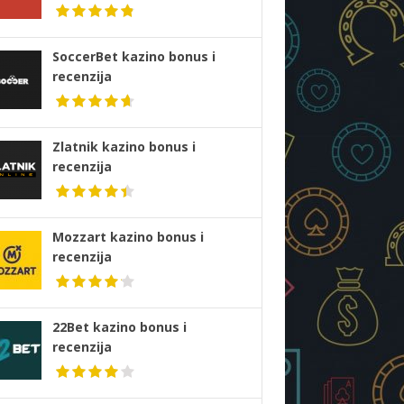
SoccerBet kazino bonus i
recenzija
Zlatnik kazino bonus i
recenzija
Mozzart kazino bonus i
recenzija
22Bet kazino bonus i
recenzija