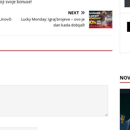
svoji svoje bonuse!
NEXT
 Unovči
Lucky Monday: Igraj brojeve – ovo je
dan kada dobijaš!
NOV