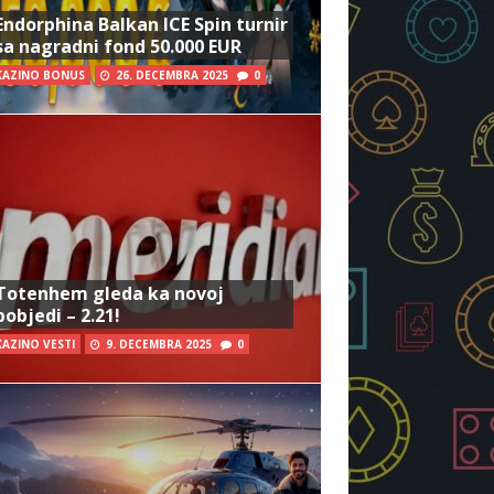
Endorphina Balkan ICE Spin turnir
sa nagradni fond 50.000 EUR
KAZINO BONUS
26. DECEMBRA 2025
0
Totenhem gleda ka novoj
pobjedi – 2.21!
KAZINO VESTI
9. DECEMBRA 2025
0