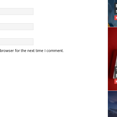
 browser for the next time I comment.