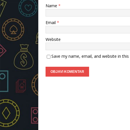
Name
*
Email
*
Website
Save my name, email, and website in this