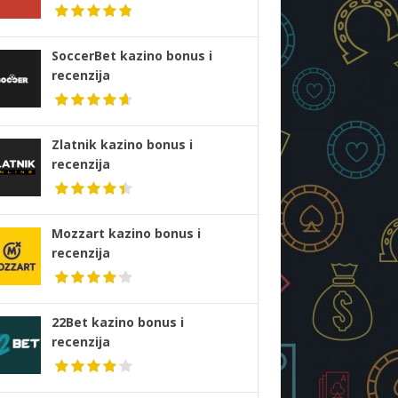
SoccerBet kazino bonus i
recenzija
Zlatnik kazino bonus i
recenzija
Mozzart kazino bonus i
recenzija
22Bet kazino bonus i
recenzija