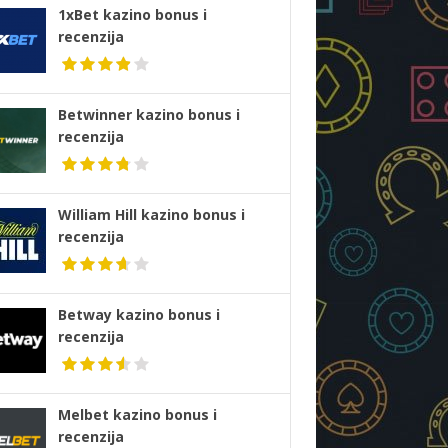
1xBet kazino bonus i
recenzija
Betwinner kazino bonus i
recenzija
William Hill kazino bonus i
recenzija
Betway kazino bonus i
recenzija
Melbet kazino bonus i
recenzija