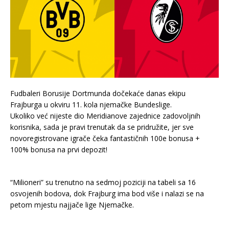
Fudbaleri Borusije Dortmunda dočekaće danas ekipu
Frajburga u okviru 11. kola njemačke Bundeslige.
Ukoliko već nijeste dio Meridianove zajednice zadovoljnih
korisnika, sada je pravi trenutak da se pridružite, jer sve
novoregistrovane igrače čeka fantastičnih 100e bonusa +
100% bonusa na prvi depozit!
“Milioneri” su trenutno na sedmoj poziciji na tabeli sa 16
osvojenih bodova, dok Frajburg ima bod više i nalazi se na
petom mjestu najjače lige Njemačke.