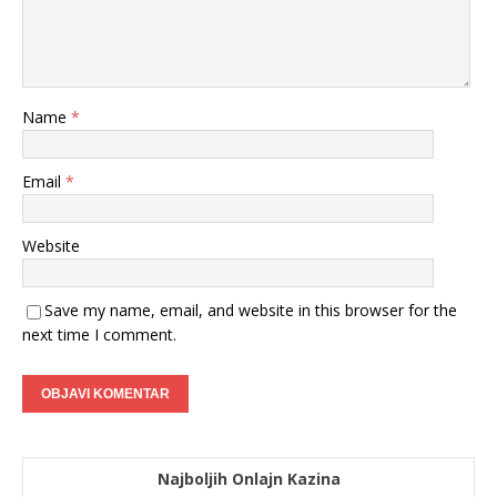
Name
*
Email
*
Website
Save my name, email, and website in this browser for the
next time I comment.
Najboljih Onlajn Kazina