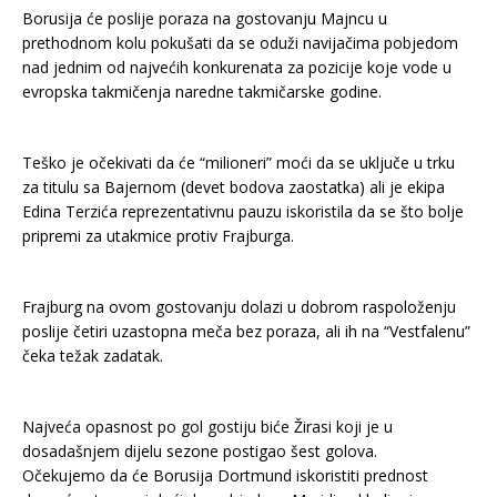
Borusija će poslije poraza na gostovanju Majncu u
prethodnom kolu pokušati da se oduži navijačima pobjedom
nad jednim od najvećih konkurenata za pozicije koje vode u
evropska takmičenja naredne takmičarske godine.
Teško je očekivati da će “milioneri” moći da se uključe u trku
za titulu sa Bajernom (devet bodova zaostatka) ali je ekipa
Edina Terzića reprezentativnu pauzu iskoristila da se što bolje
pripremi za utakmice protiv Frajburga.
Frajburg na ovom gostovanju dolazi u dobrom raspoloženju
poslije četiri uzastopna meča bez poraza, ali ih na “Vestfalenu”
čeka težak zadatak.
Najveća opasnost po gol gostiju biće Žirasi koji je u
dosadašnjem dijelu sezone postigao šest golova.
Očekujemo da će Borusija Dortmund iskoristiti prednost