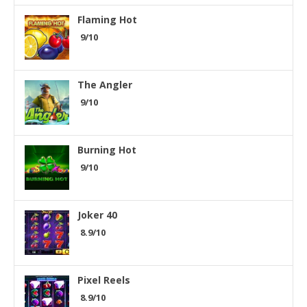
Flaming Hot
9/10
The Angler
9/10
Burning Hot
9/10
Joker 40
8.9/10
Pixel Reels
8.9/10