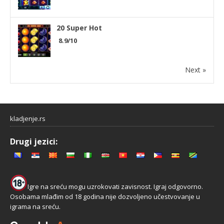
20 Super Hot
8.9/10
Next »
kladjenje.rs
Drugi jezici:
Igre na sreću mogu uzrokovati zavisnost. Igraj odgovorno.
Osobama mlađim od 18 godina nije dozvoljeno učestvovanje u
igrama na sreću.