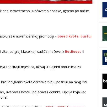
 poklona. Istovremeno uvećavamo dobitke, igramo po našim
čestvuješ u novembarskoj promociji –
pored kvote, bustuj
ili više, odigraj tikete koji sadrže mečeve iz
BetBoost
ili
eta i na kraju mjeseca, uživaj u sjajnim bonusima za
roj odigranih tiketa odrediće tvoju poziciju na rang listi.
eno, uvećavaš kvote i pojačavaš dobitke. Opcija koja već
lone!