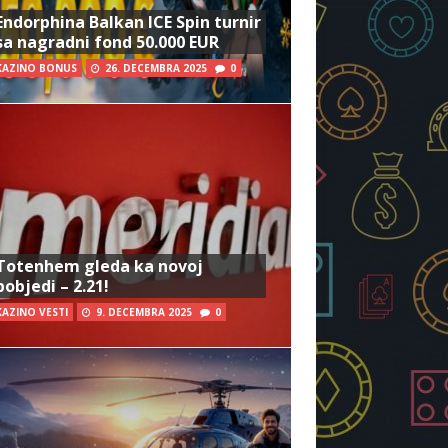
Endorphina Balkan ICE Spin turnir
sa nagradni fond 50.000 EUR
KAZINO BONUS
26. DECEMBRA 2025
0
Totenhem gleda ka novoj
pobjedi – 2.21!
KAZINO VESTI
9. DECEMBRA 2025
0