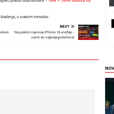
najveći poklon dobrodošlice –
100€ + 100% bonusa na
o klađenja, u svakom trenutku!
NEXT
 tokom
Na poklon najnoviji iPhone 16 uređaji –
zavrti do najboljeg telefona!
NOV