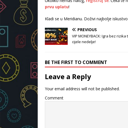
Ukoliko nemaš nalog,
registruj se
. Čeka te 
prvu uplatu
!
Kladi se u Meridianu. Doživi najbolje iskustv
PREVIOUS
VIP MONEYBACK: Igra bez rizika
cijele nedelje!
BE THE FIRST TO COMMENT
Leave a Reply
Your email address will not be published.
Comment