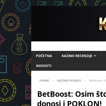
POČETNA
KAZINO RECENZIJE
NOVOSTI
HOME
KAZINO BONUS
BetBoost: O
BetBoost: Osim št
donosi i POKLON!