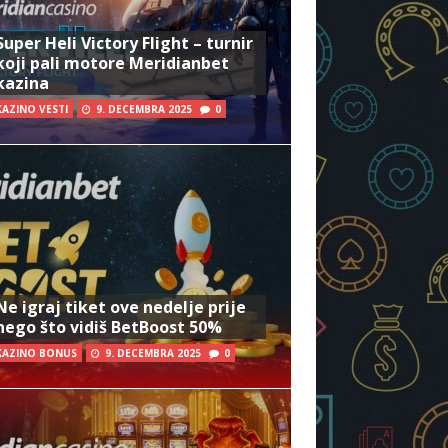
Super Heli Victory Flight – turnir
koji pali motore Meridianbet
kazina
KAZINO VESTI
9. DECEMBRA 2025
0
Ne igraj tiket ove nedelje prije
nego što vidiš BetBoost 50%
KAZINO BONUS
9. DECEMBRA 2025
0