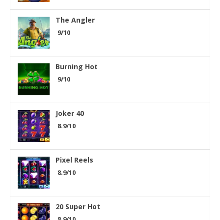
The Angler
9/10
Burning Hot
9/10
Joker 40
8.9/10
Pixel Reels
8.9/10
20 Super Hot
8.9/10