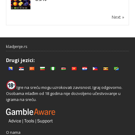
Next »
kladjenje.rs
Drugi jezici:
Igre na sreću mogu uzrokovati zavisnost. Igraj odgovorno.
Osobama mlađim od 18 godina nije dozvoljeno učestvovanje u
igrama na sreću.
O nama