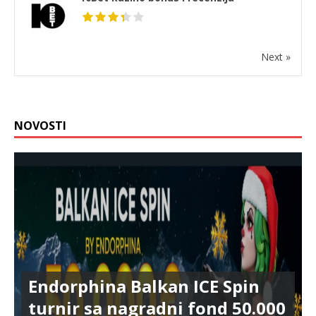
Next »
NOVOSTI
Endorphina Balkan ICE Spin
turnir sa nagradni fond 50.000