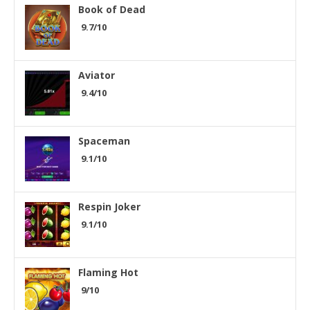
Book of Dead
9.7/10
Aviator
9.4/10
Spaceman
9.1/10
Respin Joker
9.1/10
Flaming Hot
9/10