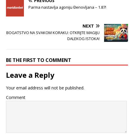
PREVIOUS
Parma nastavlja agoniju Đenovljana – 1.87!
NEXT
BOGATSTVO NA SVAKOM KORAKU: OTKRIJTE MAGIJU
DALEKOG ISTOKA!
BE THE FIRST TO COMMENT
Leave a Reply
Your email address will not be published.
Comment