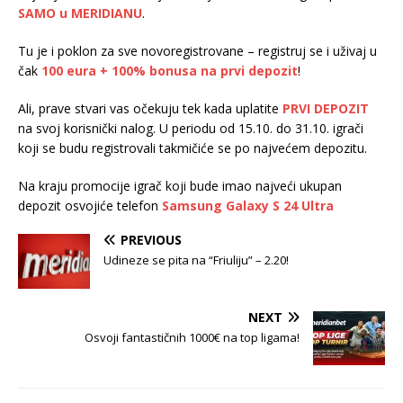
SAMO u MERIDIANU
.
Tu je i poklon za sve novoregistrovane – registruj se i uživaj u
čak
100 eura + 100% bonusa na prvi depozit
!
Ali, prave stvari vas očekuju tek kada uplatite
PRVI DEPOZIT
na svoj korisnički nalog. U periodu od 15.10. do 31.10. igrači
koji se budu registrovali takmičiće se po najvećem depozitu.
Na kraju promocije igrač koji bude imao najveći ukupan
depozit osvojiće telefon
Samsung Galaxy S 24 Ultra
PREVIOUS
Udineze se pita na “Friuliju” – 2.20!
NEXT
Osvoji fantastičnih 1000€ na top ligama!