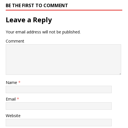
BE THE FIRST TO COMMENT
Leave a Reply
Your email address will not be published.
Comment
Name
*
Email
*
Website