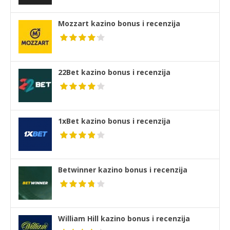
Mozzart kazino bonus i recenzija
22Bet kazino bonus i recenzija
1xBet kazino bonus i recenzija
Betwinner kazino bonus i recenzija
William Hill kazino bonus i recenzija