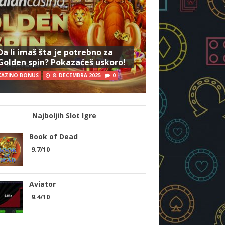
Da li imaš šta je potrebno za
Golden spin? Pokazaćeš uskoro!
KAZINO BONUS
8. DECEMBRA 2025
0
Najboljih Slot Igre
Book of Dead
9.7/10
Aviator
9.4/10