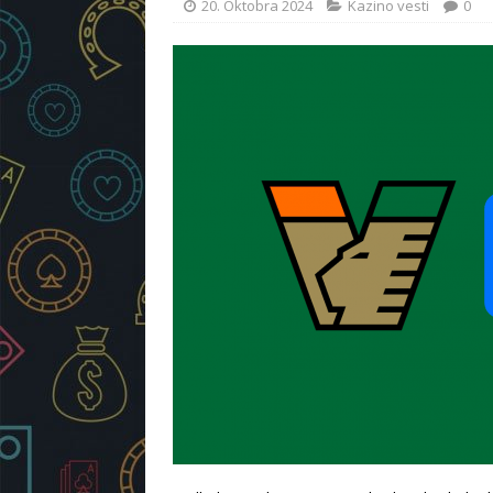
20. Oktobra 2024
Kazino vesti
0