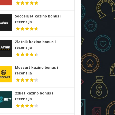
SoccerBet kazino bonus i
recenzija
Zlatnik kazino bonus i
recenzija
Mozzart kazino bonus i
recenzija
22Bet kazino bonus i
recenzija