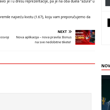
io je i u dresu reprezentacije, pa je na oba duela “azura” u
spremile najveću kvotu (1.67), koju vam preporučujemo da
NEXT
 osvoji
Nova aplikacija – nova pravila: Bonus
na sve nedobitne tikete!
NOV