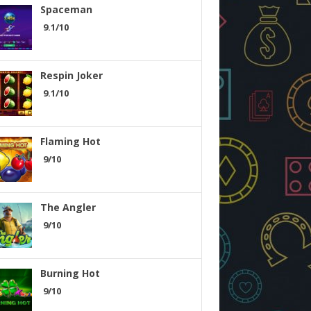
Spaceman
9.1/10
Respin Joker
9.1/10
Flaming Hot
9/10
The Angler
9/10
Burning Hot
9/10