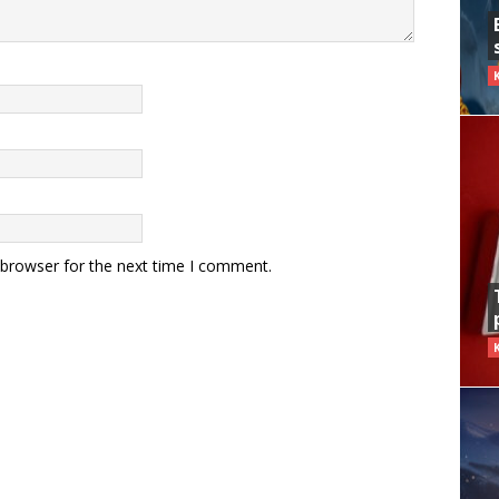
 browser for the next time I comment.