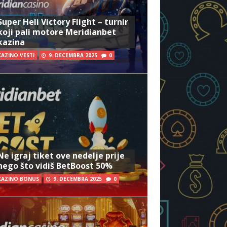
Super Heli Victory Flight – turnir
koji pali motore Meridianbet
kazina
KAZINO VESTI
9. DECEMBRA 2025
0
Ne igraj tiket ove nedelje prije
nego što vidiš BetBoost 50%
KAZINO BONUS
9. DECEMBRA 2025
0