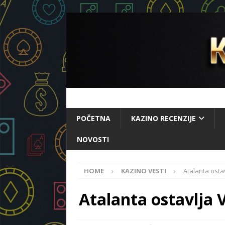
POČETNA
KAZINO RECENZIJE
NOVOSTI
HOME
KAZINO VESTI
Atalanta ostav
Atalanta ostavlja V