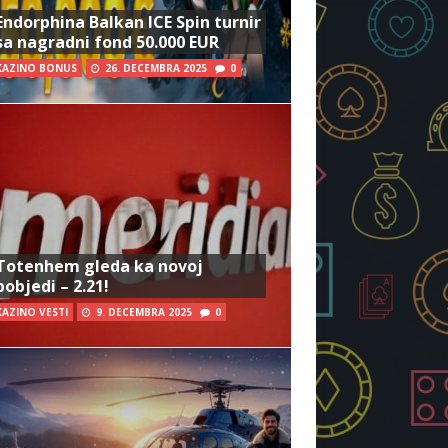
Endorphina Balkan ICE Spin turnir
sa nagradni fond 50.000 EUR
KAZINO BONUS
26. DECEMBRA 2025
0
Totenhem gleda ka novoj
pobjedi – 2.21!
KAZINO VESTI
9. DECEMBRA 2025
0