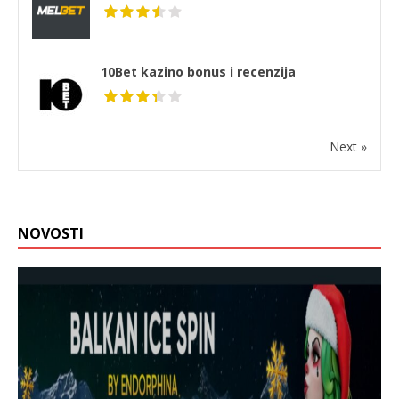
10Bet kazino bonus i recenzija
Next »
NOVOSTI