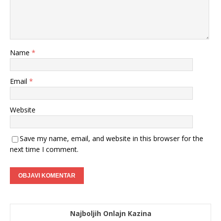
Name
*
Email
*
Website
Save my name, email, and website in this browser for the
next time I comment.
Najboljih Onlajn Kazina