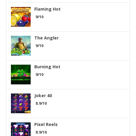
Flaming Hot
9/10
The Angler
9/10
Burning Hot
9/10
Joker 40
8.9/10
Pixel Reels
8.9/10