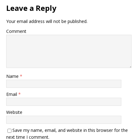
Leave a Reply
Your email address will not be published.
Comment
Name
*
Email
*
Website
Save my name, email, and website in this browser for the
next time I comment.