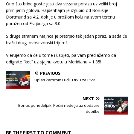
Ono što brine goste jesu dva vezana poraza uz veliki broj
primljenih golova. Hajdenhajm je izgubio od Borusije
Dortmund sa 4:2, dok je u prošlom kolu na svom terenu
poražen od Frajburga sa 3:0.
S druge stranem Majnca je pretrpio tek jedan poraz, a sada će
tražiti drugi ovosezonski trijumf.
Vjerujemo da će u tome i uspjeti, pa vam predlažemo da
odigrate “kec” uz sjajnu kvotu u Meridianu – 1.85!
PREVIOUS
Uplati karticom i uđi u trku za PS5!
NEXT
Bonus ponedeljak: Počni nedelju uz dodatne
dobitke
BE THE FIRST TO COMMENT