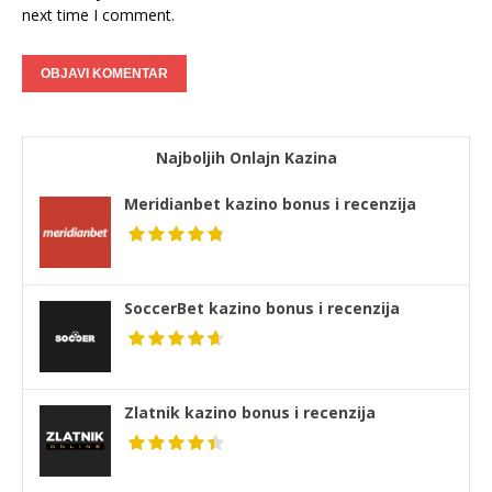
next time I comment.
Najboljih Onlajn Kazina
Meridianbet kazino bonus i recenzija
SoccerBet kazino bonus i recenzija
Zlatnik kazino bonus i recenzija