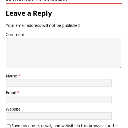
Leave a Reply
Your email address will not be published.
Comment
Name
*
Email
*
Website
Save my name, email, and website in this browser for the