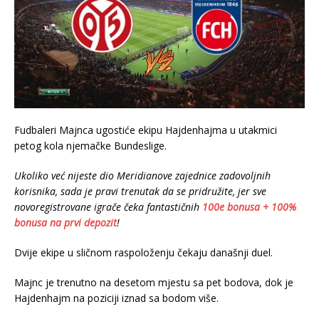
Fudbaleri Majnca ugostiće ekipu Hajdenhajma u utakmici
petog kola njemačke Bundeslige.
Ukoliko već nijeste dio Meridianove zajednice zadovoljnih
korisnika, sada je pravi trenutak da se pridružite, jer sve
novoregistrovane igrače čeka fantastičnih
100e bonusa + 100%
bonusa na prvi depozit
!
Dvije ekipe u sličnom raspoloženju čekaju današnji duel.
Majnc je trenutno na desetom mjestu sa pet bodova, dok je
Hajdenhajm na poziciji iznad sa bodom više.