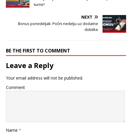
turnir!
NEXT
Bonus ponedeljak: Počni nedelju uz dodatne
dobitke
BE THE FIRST TO COMMENT
Leave a Reply
Your email address will not be published.
Comment
Name
*