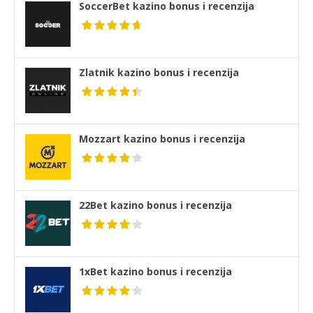
SoccerBet kazino bonus i recenzija
Zlatnik kazino bonus i recenzija
Mozzart kazino bonus i recenzija
22Bet kazino bonus i recenzija
1xBet kazino bonus i recenzija