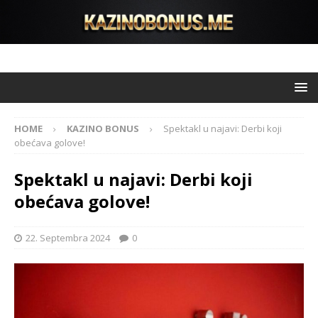
HOME
KAZINO BONUS
Spektakl u najavi: Derbi koji
obećava golove!
Spektakl u najavi: Derbi koji
obećava golove!
22. Septembra 2024
0