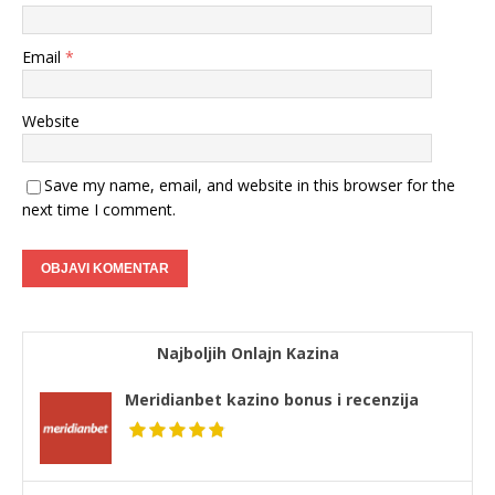
Email
*
Website
Save my name, email, and website in this browser for the
next time I comment.
Najboljih Onlajn Kazina
Meridianbet kazino bonus i recenzija