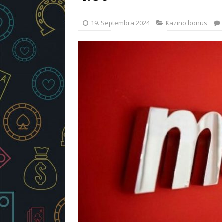
19. Septembra 2024
Kazino bonus