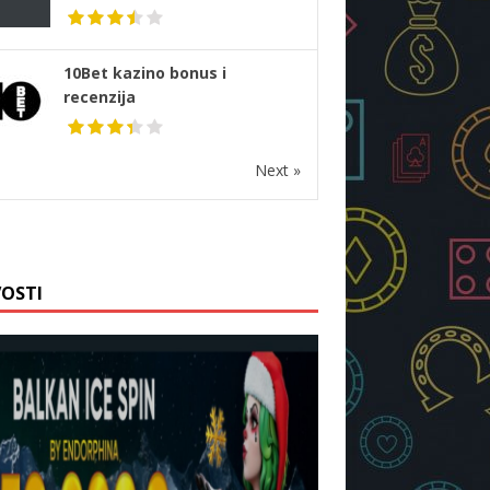
10Bet kazino bonus i
recenzija
Next »
OSTI