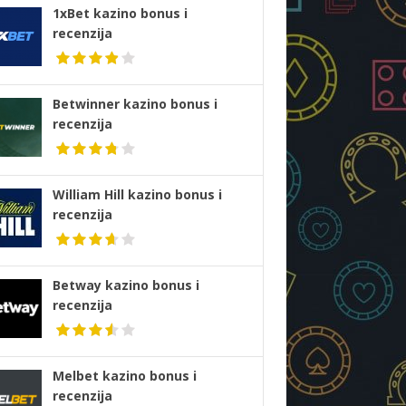
1xBet kazino bonus i
recenzija
Betwinner kazino bonus i
recenzija
William Hill kazino bonus i
recenzija
Betway kazino bonus i
recenzija
Melbet kazino bonus i
recenzija