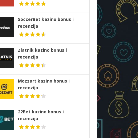
SoccerBet kazino bonus i
recenzija
Zlatnik kazino bonus i
recenzija
Mozzart kazino bonus i
recenzija
22Bet kazino bonus i
recenzija