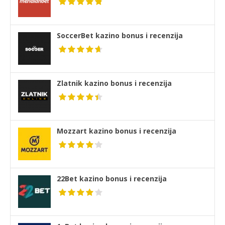
SoccerBet kazino bonus i recenzija
Zlatnik kazino bonus i recenzija
Mozzart kazino bonus i recenzija
22Bet kazino bonus i recenzija