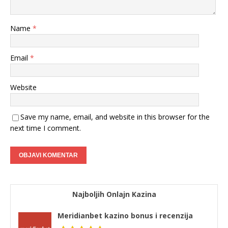
Name
*
Email
*
Website
Save my name, email, and website in this browser for the
next time I comment.
Najboljih Onlajn Kazina
Meridianbet kazino bonus i recenzija