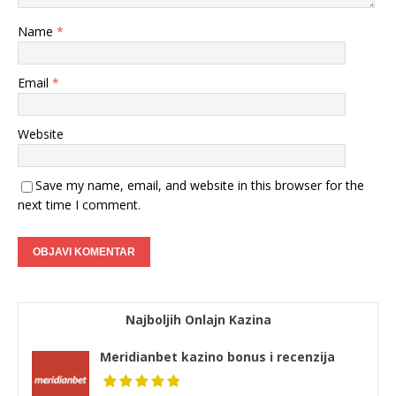
Name
*
Email
*
Website
Save my name, email, and website in this browser for the
next time I comment.
Najboljih Onlajn Kazina
Meridianbet kazino bonus i recenzija