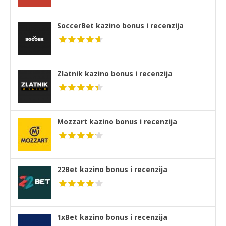
SoccerBet kazino bonus i recenzija
Zlatnik kazino bonus i recenzija
Mozzart kazino bonus i recenzija
22Bet kazino bonus i recenzija
1xBet kazino bonus i recenzija