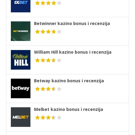
Betwinner kazino bonus i recenzija
William Hill kazino bonus i recenzija
Betway kazino bonus i recenzija
Melbet kazino bonus i recenzija