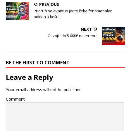
PREVIOUS
Pridruži se avanturi jer te čeka fenomenalan
poklon u kešu!
NEXT
Osvoji i do 5 000€ na terenu!
BE THE FIRST TO COMMENT
Leave a Reply
Your email address will not be published.
Comment