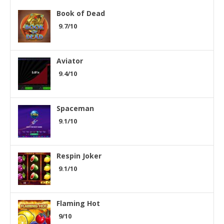
Book of Dead
9.7/10
Aviator
9.4/10
Spaceman
9.1/10
Respin Joker
9.1/10
Flaming Hot
9/10