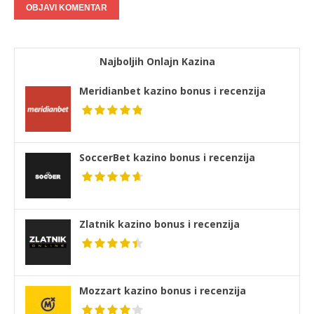
Najboljih Onlajn Kazina
Meridianbet kazino bonus i recenzija
SoccerBet kazino bonus i recenzija
Zlatnik kazino bonus i recenzija
Mozzart kazino bonus i recenzija