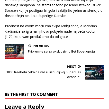
danskog šampiona, na startu sezone posebno istakao Oliver
Sorasen koji je postigao tri gola i zabilježio jednu asistenciju u
dosadašnjih pet kola Superlige Danske.
Prednost na ovom meču ima ekipa Midtjilanda, a Meridian
kladionice za igru na njihovu pobjedu nude najveću kvotu
(1.70) koju vam predlažemo da odigrate.
PREVIOUS
Pripremite se za ekskluzivnu Bet Boost opciju!
NEXT
1000 freebeta čeka na vas u uzbudljivoj Super Heli
avanturi!
BE THE FIRST TO COMMENT
Leave a Reply