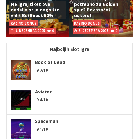
Ne igraj tiket ove
potrebno za Golden
nedelje prije nego što
spin? Pokazaćeš
vidiš BetBoost 50%
uskoro!
KAZINO BONUS
KAZINO BONUS
9. DECEMBRA 2025
0
8. DECEMBRA 2025
0
Najboljih Slot Igre
Book of Dead
9.7/10
Aviator
9.4/10
Spaceman
9.1/10