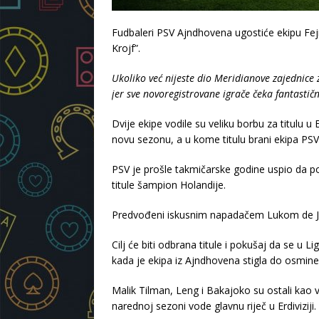
Fudbaleri PSV Ajndhovena ugostiće ekipu Fejn
Krojf”.
Ukoliko već nijeste dio Meridianove zajednice z
jer sve novoregistrovane igrače čeka fantastič
Dvije ekipe vodile su veliku borbu za titulu u 
novu sezonu, a u kome titulu brani ekipa PSV
PSV je prošle takmičarske godine uspio da p
titule šampion Holandije.
Predvođeni iskusnim napadačem Lukom de Jo
Cilj će biti odbrana titule i pokušaj da se u L
kada je ekipa iz Ajndhovena stigla do osmine
Malik Tilman, Leng i Bakajoko su ostali kao
narednoj sezoni vode glavnu riječ u Erdiviziji.