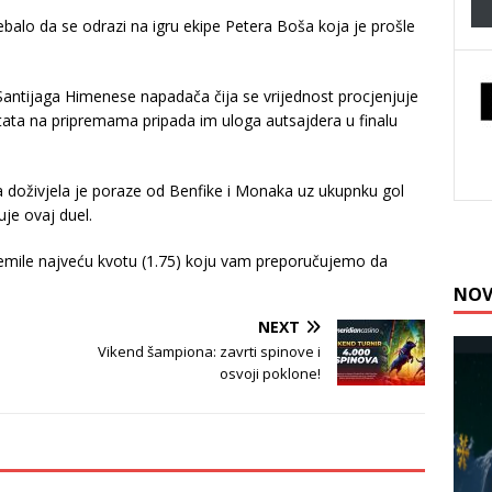
rebalo da se odrazi na igru ekipe Petera Boša koja je prošle
antijaga Himenese napadača čija se vrijednost procjenjuje
ltata na pripremama pripada im uloga autsajdera u finalu
 doživjela je poraze od Benfike i Monaka uz ukupnku gol
uje ovaj duel.
remile najveću kvotu (1.75) koju vam preporučujemo da
NOV
NEXT
Vikend šampiona: zavrti spinove i
osvoji poklone!