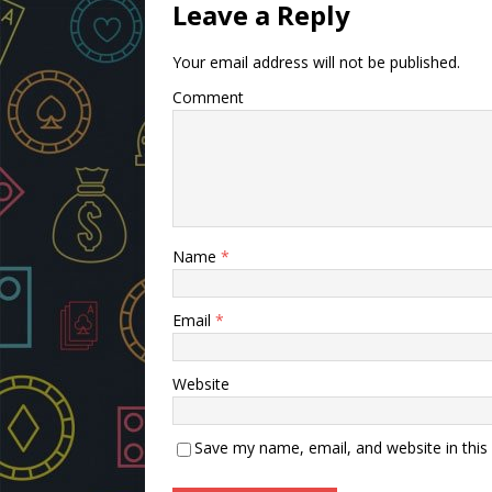
Leave a Reply
Your email address will not be published.
Comment
Name
*
Email
*
Website
Save my name, email, and website in this