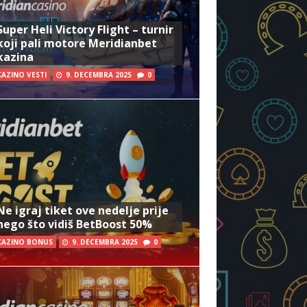
Super Heli Victory Flight – turnir
koji pali motore Meridianbet
kazina
KAZINO VESTI
9. DECEMBRA 2025
0
Ne igraj tiket ove nedelje prije
nego što vidiš BetBoost 50%
KAZINO BONUS
9. DECEMBRA 2025
0