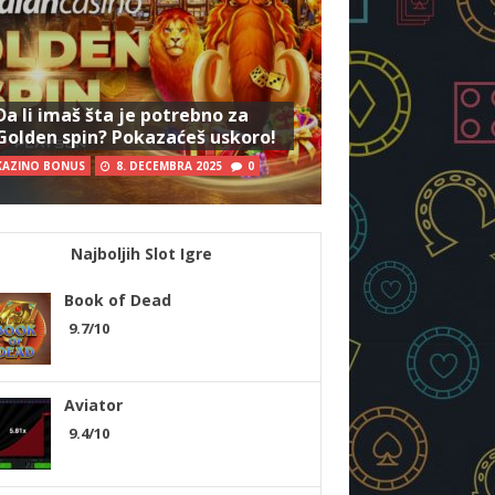
Da li imaš šta je potrebno za
Golden spin? Pokazaćeš uskoro!
KAZINO BONUS
8. DECEMBRA 2025
0
Najboljih Slot Igre
Book of Dead
9.7/10
Aviator
9.4/10