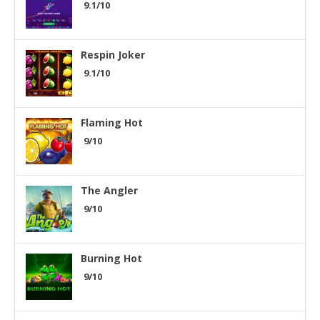
9.1/10
Respin Joker
9.1/10
Flaming Hot
9/10
The Angler
9/10
Burning Hot
9/10