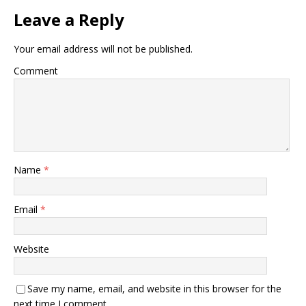
Leave a Reply
Your email address will not be published.
Comment
Name
*
Email
*
Website
Save my name, email, and website in this browser for the
next time I comment.