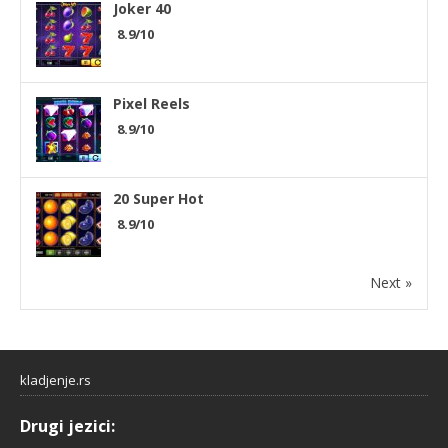
Joker 40
8.9/10
Pixel Reels
8.9/10
20 Super Hot
8.9/10
Next »
kladjenje.rs
Drugi jezici: