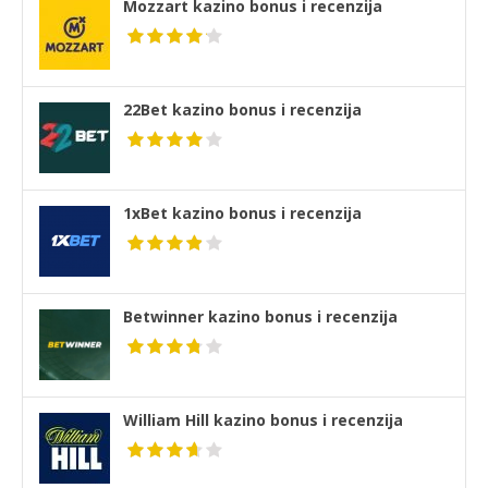
Mozzart kazino bonus i recenzija
22Bet kazino bonus i recenzija
1xBet kazino bonus i recenzija
Betwinner kazino bonus i recenzija
William Hill kazino bonus i recenzija