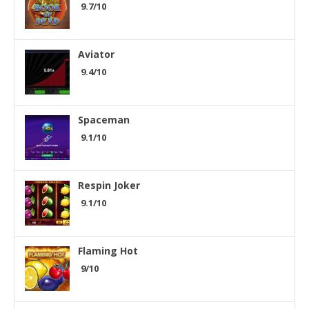
9.7/10
Aviator
9.4/10
Spaceman
9.1/10
Respin Joker
9.1/10
Flaming Hot
9/10