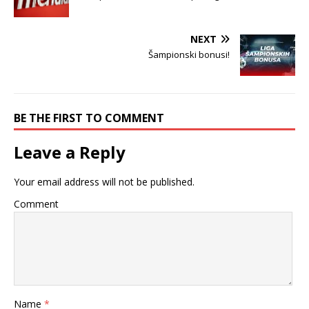
NEXT
Šampionski bonusi!
BE THE FIRST TO COMMENT
Leave a Reply
Your email address will not be published.
Comment
Name
*