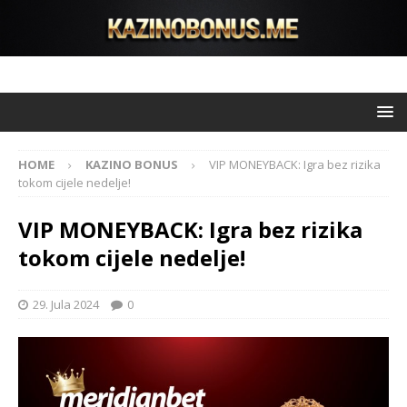
HOME
KAZINO BONUS
VIP MONEYBACK: Igra bez rizika
tokom cijele nedelje!
VIP MONEYBACK: Igra bez rizika
tokom cijele nedelje!
29. Jula 2024
0