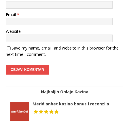
Email
*
Website
Save my name, email, and website in this browser for the
next time I comment.
Najboljih Onlajn Kazina
Meridianbet kazino bonus i recenzija