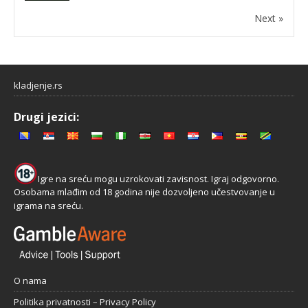
Next »
kladjenje.rs
Drugi jezici:
Igre na sreću mogu uzrokovati zavisnost. Igraj odgovorno.
Osobama mlađim od 18 godina nije dozvoljeno učestvovanje u
igrama na sreću.
O nama
Politika privatnosti – Privacy Policy