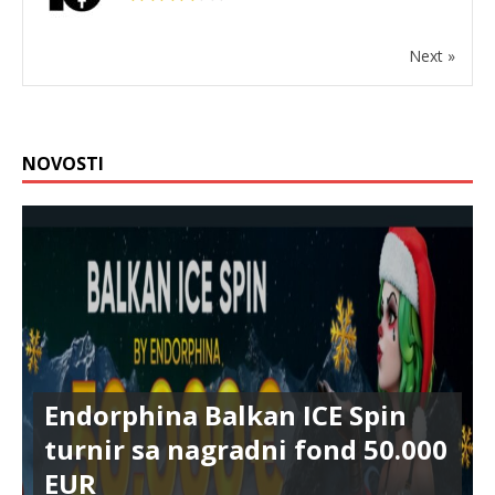
Next »
NOVOSTI
Endorphina Balkan ICE Spin
turnir sa nagradni fond 50.000
EUR