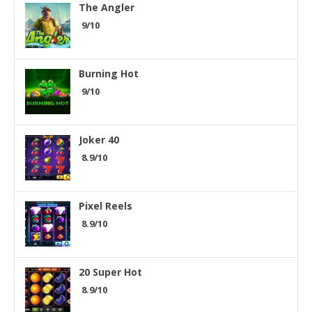
The Angler
9/10
Burning Hot
9/10
Joker 40
8.9/10
Pixel Reels
8.9/10
20 Super Hot
8.9/10