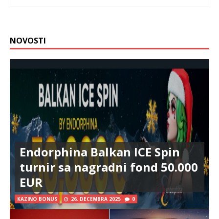
NOVOSTI
Endorphina Balkan ICE Spin
turnir sa nagradni fond 50.000
EUR
KAZINO BONUS
26. DECEMBRA 2025
0