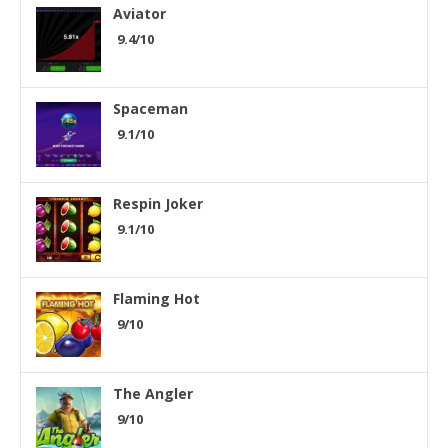
Aviator
9.4/10
Spaceman
9.1/10
Respin Joker
9.1/10
Flaming Hot
9/10
The Angler
9/10