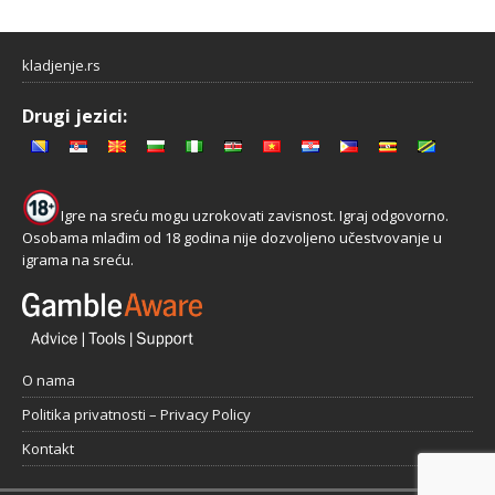
kladjenje.rs
Drugi jezici:
Igre na sreću mogu uzrokovati zavisnost. Igraj odgovorno.
Osobama mlađim od 18 godina nije dozvoljeno učestvovanje u
igrama na sreću.
O nama
Politika privatnosti – Privacy Policy
Kontakt