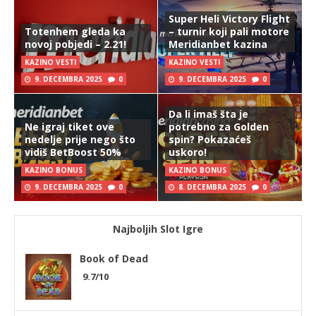
Super Heli Victory Flight
Totenhem gleda ka
– turnir koji pali motore
novoj pobjedi – 2.21!
Meridianbet kazina
KAZINO VESTI
KAZINO VESTI
9. DECEMBRA 2025
0
9. DECEMBRA 2025
0
Da li imaš šta je
Ne igraj tiket ove
potrebno za Golden
nedelje prije nego što
spin? Pokazaćeš
vidiš BetBoost 50%
uskoro!
KAZINO BONUS
KAZINO BONUS
9. DECEMBRA 2025
0
8. DECEMBRA 2025
0
Najboljih Slot Igre
Book of Dead
9.7/10