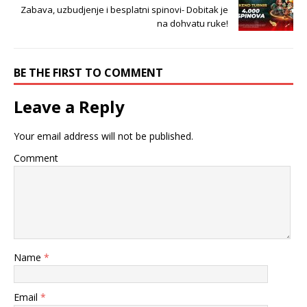
Zabava, uzbudjenje i besplatni spinovi- Dobitak je
na dohvatu ruke!
BE THE FIRST TO COMMENT
Leave a Reply
Your email address will not be published.
Comment
Name
*
Email
*