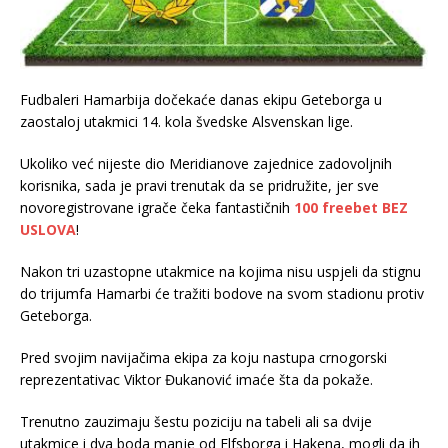
Fudbaleri Hamarbija dočekaće danas ekipu Geteborga u
zaostaloj utakmici 14. kola švedske Alsvenskan lige.
Ukoliko već nijeste dio Meridianove zajednice zadovoljnih
korisnika, sada je pravi trenutak da se pridružite, jer sve
novoregistrovane igrače čeka fantastičnih
100 freebet BEZ
USLOVA
!
Nakon tri uzastopne utakmice na kojima nisu uspjeli da stignu
do trijumfa Hamarbi će tražiti bodove na svom stadionu protiv
Geteborga.
Pred svojim navijačima ekipa za koju nastupa crnogorski
reprezentativac Viktor Đukanović imaće šta da pokaže.
Trenutno zauzimaju šestu poziciju na tabeli ali sa dvije
utakmice i dva boda manje od Elfsborga i Hakena, mogli da ih