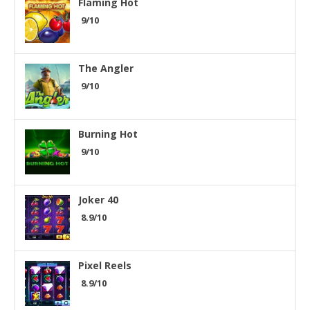
Flaming Hot
9/10
The Angler
9/10
Burning Hot
9/10
Joker 40
8.9/10
Pixel Reels
8.9/10