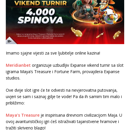
Imamo sjajne vijesti za sve ljubitelje online kazina!
Meridianbet
organizuje uzbudljiv Expanse vikend turnir sa slot
igrama Maya’s Treasure i Fortune Farm, provajdera Expanse
studios.
Ove dvije slot igre će te odvesti na nevjerovatna putovanja,
uvjeri se sam i saznaj gdje te vode! Pa da ih samim tim malo i
približimo:
Maya’s Treasure
je inspirisana drevnom civilizacijom Maja. U
ovoj avanturističkoj igri ćeš istraživati tajanstvene hramove i
tražiti skriveno blago!