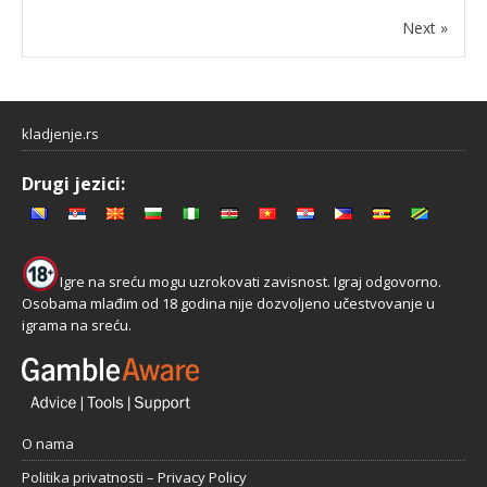
Next »
kladjenje.rs
Drugi jezici:
Igre na sreću mogu uzrokovati zavisnost. Igraj odgovorno.
Osobama mlađim od 18 godina nije dozvoljeno učestvovanje u
igrama na sreću.
O nama
Politika privatnosti – Privacy Policy