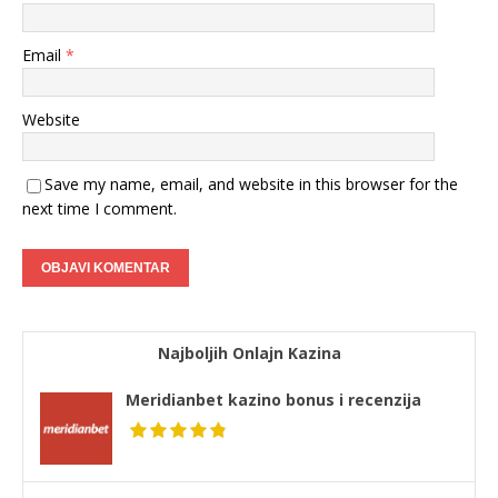
Email
*
Website
Save my name, email, and website in this browser for the
next time I comment.
Najboljih Onlajn Kazina
Meridianbet kazino bonus i recenzija