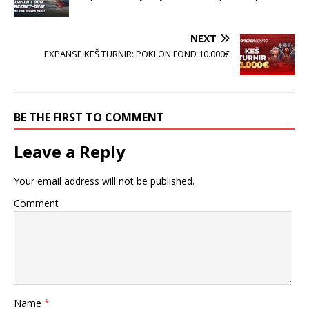
NEXT
EXPANSE KEŠ TURNIR: POKLON FOND 10.000€
BE THE FIRST TO COMMENT
Leave a Reply
Your email address will not be published.
Comment
Name
*