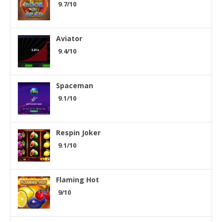
9.7/10
Aviator
9.4/10
Spaceman
9.1/10
Respin Joker
9.1/10
Flaming Hot
9/10