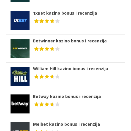
1xBet kazino bonus i recenzija
Betwinner kazino bonus i recenzija
William Hill kazino bonus i recenzija
Betway kazino bonus i recenzija
Melbet kazino bonus i recenzija