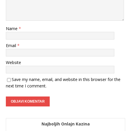
Name
*
Email
*
Website
Save my name, email, and website in this browser for the
next time I comment.
Najboljih Onlajn Kazina