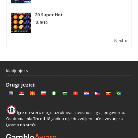
20 Super Hot
8.9/10
Next »
kladjenje.rs
Drugi jezici:
Igre na sreću mogu uzrokovati zavisnost. Igraj odgovorno.
Osobama mlađim od 18 godina nije dozvoljeno učestvovanje u
igrama na sreću.