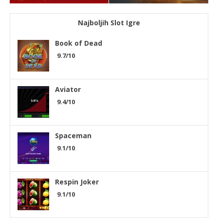
Najboljih Slot Igre
Book of Dead
9.7/10
Aviator
9.4/10
Spaceman
9.1/10
Respin Joker
9.1/10