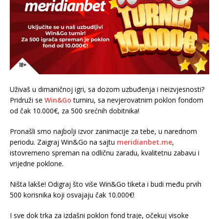
Uživaš u dimaničnoj igri, sa dozom uzbuđenja i neizvjesnosti?
Pridruži se
Win&Go
turniru, sa nevjerovatnim poklon fondom
od čak 10.000€, za 500 srećnih dobitnika!
Pronašli smo najbolji izvor zanimacije za tebe, u narednom
periodu. Zaigraj Win&Go na sajtu
meridianbet.me
,
istovremeno spreman na odličnu zaradu, kvalitetnu zabavu i
vrijedne poklone.
Ništa lakše! Odigraj što više Win&Go tiketa i budi među prvih
500 korisnika koji osvajaju čak 10.000€!
I sve dok trka za izdašni poklon fond traje, očekuj visoke